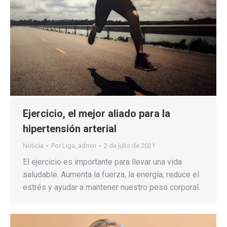
Ejercicio, el mejor aliado para la
hipertensión arterial
Noticia
Por
Liga_admin
2 de julio de 2021
El ejercicio es importante para llevar una vida
saludable. Aumenta la fuerza, la energía, reduce el
estrés y ayudar a mantener nuestro peso corporal.