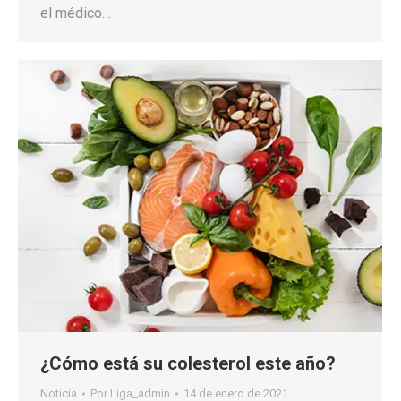
el médico…
¿Cómo está su colesterol este año?
Noticia
Por
Liga_admin
14 de enero de 2021