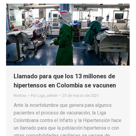
Llamado para que los 13 millones de
hipertensos en Colombia se vacunen
Noticia
Por
Liga_admin
23 de marzo de 2021
Ante la incertidumbre que genera para algunos
pacientes el proceso de vacunación, la Liga
Colombiana contra el Infarto y la Hipertensión hace
un llamado para que la población hipertensa o con
otras comorbilidades cardíacas se vacune de