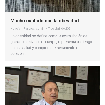
Mucho cuidado con la obesidad
Noticia
Por
Liga_admin
7 de abril de 2021
La obesidad se define como la acumulación de
grasa excesiva en el cuerpo, representa un riesgo
para la salud y compromete seriamente el
corazón…