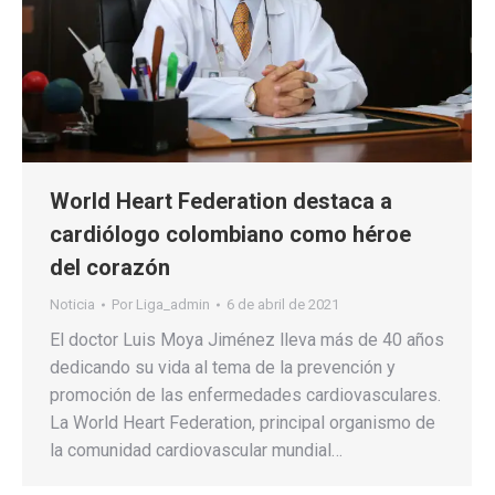
World Heart Federation destaca a
cardiólogo colombiano como héroe
del corazón
Noticia
Por
Liga_admin
6 de abril de 2021
El doctor Luis Moya Jiménez lleva más de 40 años
dedicando su vida al tema de la prevención y
promoción de las enfermedades cardiovasculares.
La World Heart Federation, principal organismo de
la comunidad cardiovascular mundial…