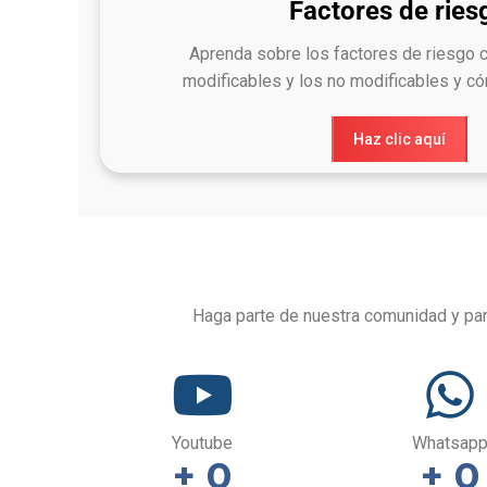
Factores de ries
Aprenda sobre los factores de riesgo 
modificables y los no modificables y cóm
Haz clic aquí
Haga parte de nuestra comunidad y par
Youtube
Whatsap
+ 
0
+ 
0