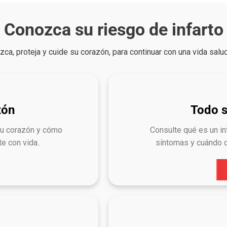
Conozca su riesgo de infarto
ca, proteja y cuide su corazón, para continuar con una vida salu
zón
Todo s
su corazón y cómo
Consulte qué es un in
e con vida..
síntomas y cuándo d