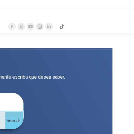
emente escriba que desea saber.
Search