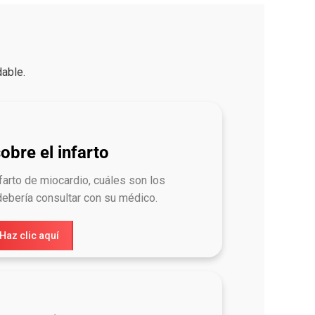
dable.
obre el infarto
farto de miocardio, cuáles son los
ebería consultar con su médico.
Haz clic aquí