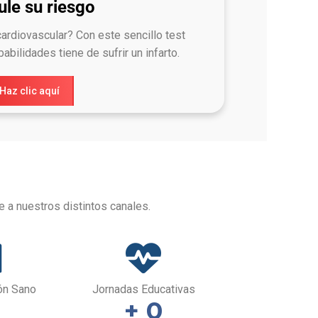
ule su riesgo
ardiovascular? Con este sencillo test
abilidades tiene de sufrir un infarto.
Haz clic aquí
 a nuestros distintos canales.
ón Sano
Jornadas Educativas
0
+ 
0