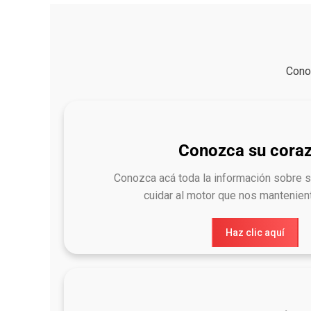
Conoz
Conozca su cora
Conozca acá toda la información sobre 
cuidar al motor que nos mantenient
Haz clic aquí