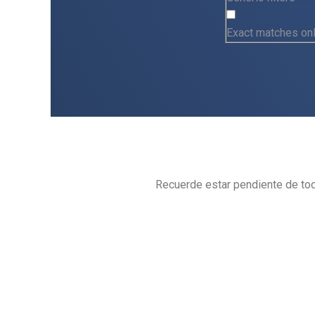
Exact matches on
Recuerde estar pendiente de to