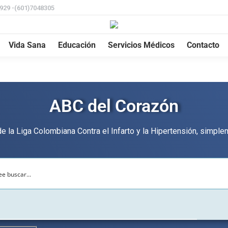
8929 -(601)7048305
Vida Sana
Educación
Servicios Médicos
Contacto
ABC del Corazón
de la Liga Colombiana Contra el Infarto y la Hipertensión, simpl