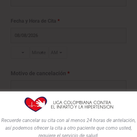
Fecha y Hora de Cita
*
Motivo de cancelación
*
Recuerde cancelar su cita con al menos 24 horas de antelación,
así podemos ofrecer la cita a otro paciente que como usted,
requiere el servicio de salud.