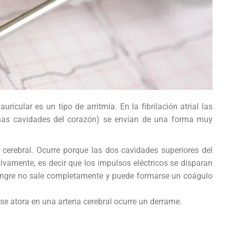
auricular es un tipo de arritmia. En la fibrilación atrial las
ueñas cavidades del corazón) se envían de una forma muy
cerebral. Ocurre porque las dos cavidades superiores del
ctivamente, es decir que los impulsos eléctricos se disparan
sangre no sale completamente y puede formarse un coágulo
se atora en una arteria cerebral ocurre un derrame.