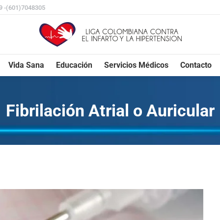
29 -(601)7048305
Vida Sana
Educación
Servicios Médicos
Contacto
Fibrilación Atrial o Auricular