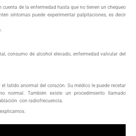
n cuenta de la enfermedad hasta que no tienen un chequeo
nten síntomas puede experimentar palpitaciones, es decir
.
rial, consumo de alcohol elevado, enfermedad valvular del
r el latido anormal del corazón. Su médico le puede recetar
itmo normal. También existe un procedimiento llamado
 ablación con radiofrecuencia.
 explicamos.