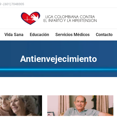
29 -(601)7048305
Vida Sana
Educación
Servicios Médicos
Contacto
Antienvejecimiento