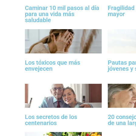
Caminar 10 mil pasos al día
Fragilidad
para una vida más
mayor
saludable
Los tóxicos que más
Pautas pa
envejecen
jóvenes y 
Los secretos de los
20 consejo
centenarios
de una lar