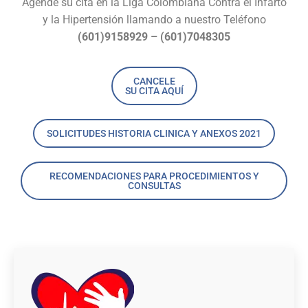
Agende su cita en la Liga Colombiana Contra el Infarto
y la Hipertensión llamando a nuestro Teléfono
(601)9158929 – (601)7048305
CANCELE
SU CITA AQUÍ
SOLICITUDES HISTORIA CLINICA Y ANEXOS 2021
RECOMENDACIONES PARA PROCEDIMIENTOS Y
CONSULTAS