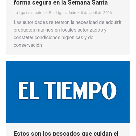
forma segura en la Semana Santa
La liga en medios
Por
Liga_admin
6 de abril de 2026
Las autoridades reiteraron la necesidad de adquirir
productos marinos en locales autorizados y
constatar condiciones higiénicas y de
conservación
Estos son los pescados que cuidan el