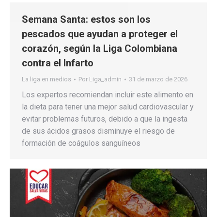
Semana Santa: estos son los
pescados que ayudan a proteger el
corazón, según la Liga Colombiana
contra el Infarto
La liga en medios
Por
Liga_admin
31 de marzo de 2026
Los expertos recomiendan incluir este alimento en
la dieta para tener una mejor salud cardiovascular y
evitar problemas futuros, debido a que la ingesta
de sus ácidos grasos disminuye el riesgo de
formación de coágulos sanguíneos