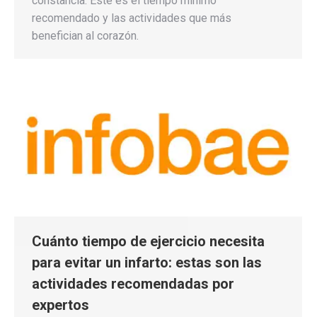
constancia. Este es el tiempo mínimo
recomendado y las actividades que más
benefician al corazón.
Cuánto tiempo de ejercicio necesita
para evitar un infarto: estas son las
actividades recomendadas por
expertos