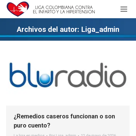
Archivos del autor:
Liga_admin
¿Remedios caseros funcionan o son
puro cuento?
La liga en medios
Por
Liga_admin
12 de mayo de 2026