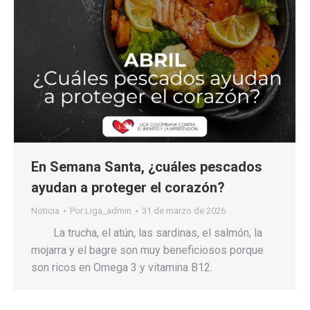
En Semana Santa, ¿cuáles pescados
ayudan a proteger el corazón?
Noticia
Por
Liga_admin
31 de marzo de 2026
La trucha, el atún, las sardinas, el salmón, la
mojarra y el bagre son muy beneficiosos porque
son ricos en Omega 3 y vitamina B12.