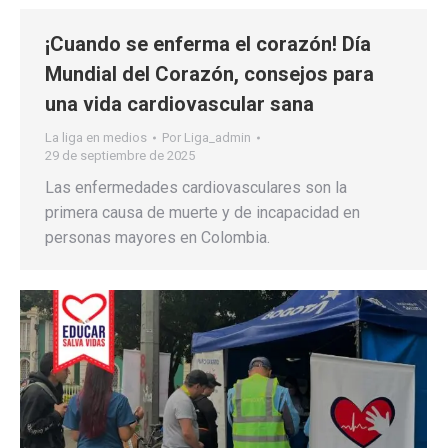
¡Cuando se enferma el corazón! Día
Mundial del Corazón, consejos para
una vida cardiovascular sana
La liga en medios
Por
Liga_admin
29 de septiembre de 2025
Las enfermedades cardiovasculares son la
primera causa de muerte y de incapacidad en
personas mayores en Colombia.