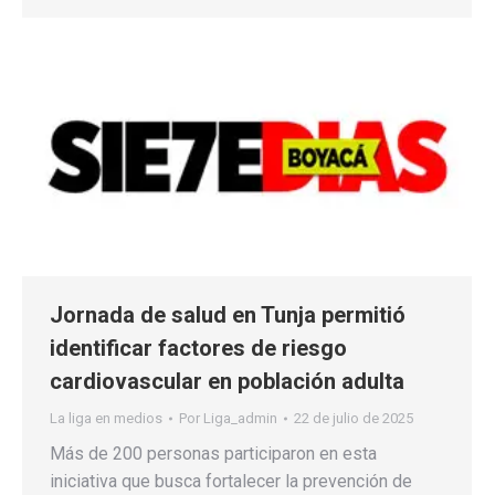
Jornada de salud en Tunja permitió
identificar factores de riesgo
cardiovascular en población adulta
La liga en medios
Por
Liga_admin
22 de julio de 2025
Más de 200 personas participaron en esta
iniciativa que busca fortalecer la prevención de