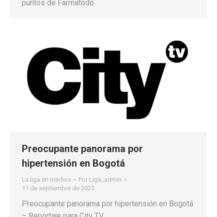
puntos de Farmatodo.
Preocupante panorama por
hipertensión en Bogotá
La liga en medios
Por
Liga_admin
11 de septiembre de 2025
Preocupante panorama por hipertensión en Bogotá
– Reportaje para City TV