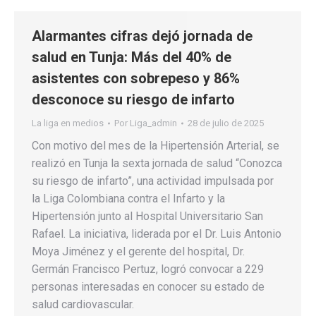
Alarmantes cifras dejó jornada de
salud en Tunja: Más del 40% de
asistentes con sobrepeso y 86%
desconoce su riesgo de infarto
La liga en medios
Por
Liga_admin
28 de julio de 2025
Con motivo del mes de la Hipertensión Arterial, se
realizó en Tunja la sexta jornada de salud “Conozca
su riesgo de infarto”, una actividad impulsada por
la Liga Colombiana contra el Infarto y la
Hipertensión junto al Hospital Universitario San
Rafael. La iniciativa, liderada por el Dr. Luis Antonio
Moya Jiménez y el gerente del hospital, Dr.
Germán Francisco Pertuz, logró convocar a 229
personas interesadas en conocer su estado de
salud cardiovascular.