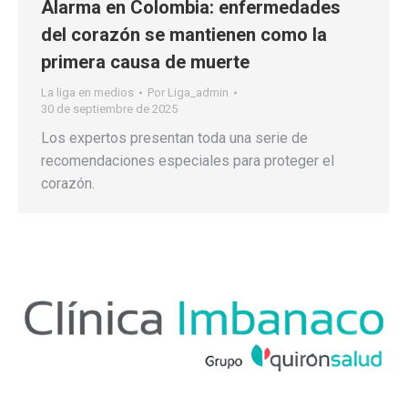
Alarma en Colombia: enfermedades
del corazón se mantienen como la
primera causa de muerte
La liga en medios
Por
Liga_admin
30 de septiembre de 2025
Los expertos presentan toda una serie de
recomendaciones especiales para proteger el
corazón.