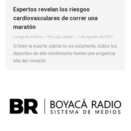
Expertos revelan los riesgos
cardiovasculares de correr una
maratón
La liga en medios
Por
Liga_admin
1 de agosto de 2025
Si bien la muerte súbita no es recurrente, todos los
deportes de alto rendimiento tienen una exigencia
alta del corazón