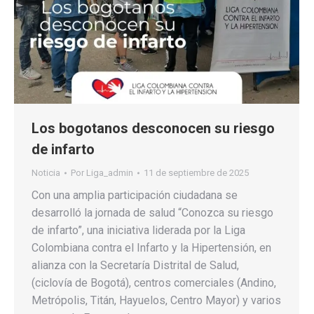
Los bogotanos desconocen su riesgo
de infarto
Noticia
Por
Liga_admin
11 de septiembre de 2025
Con una amplia participación ciudadana se
desarrolló la jornada de salud “Conozca su riesgo
de infarto”, una iniciativa liderada por la Liga
Colombiana contra el Infarto y la Hipertensión, en
alianza con la Secretaría Distrital de Salud,
(ciclovía de Bogotá), centros comerciales (Andino,
Metrópolis, Titán, Hayuelos, Centro Mayor) y varios