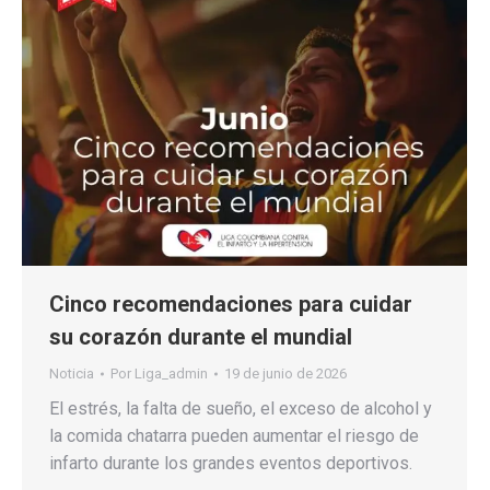
Cinco recomendaciones para cuidar
su corazón durante el mundial
Noticia
Por
Liga_admin
19 de junio de 2026
El estrés, la falta de sueño, el exceso de alcohol y
la comida chatarra pueden aumentar el riesgo de
infarto durante los grandes eventos deportivos.