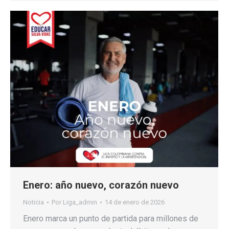
Enero: año nuevo, corazón nuevo
Noticia
Por
Liga_admin
14 de enero de 2026
Enero marca un punto de partida para millones de