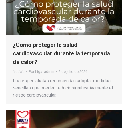
¿Cómo proteger la salud
cardiovascular durante la temporada
de calor?
Noticia
Por
Liga_admin
2 de julio de 2026
Los especialistas recomiendan adoptar medidas
sencillas que pueden reducir significativamente el
riesgo cardiovascular.