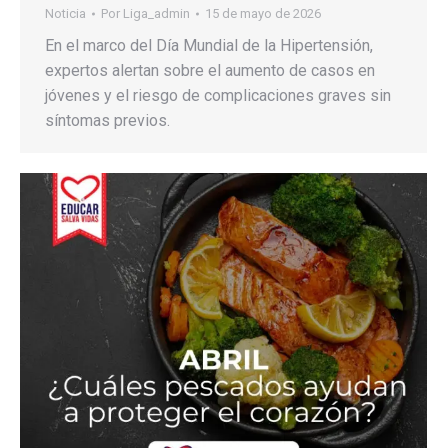
Noticia
Por
Liga_admin
15 de mayo de 2026
En el marco del Día Mundial de la Hipertensión,
expertos alertan sobre el aumento de casos en
jóvenes y el riesgo de complicaciones graves sin
síntomas previos.