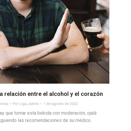
a relación entre el alcohol y el corazón
ticia
Por
Liga_admin
1 de agosto de 2022
ay que tomar esta bebida con moderación, ojalá
iguiendo las recomendaciones de su médico.