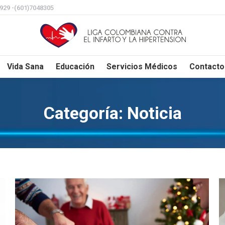
8929 -(601)7048305
Vida Sana
Educación
Servicios Médicos
Contacto
Categoría:
Noticia