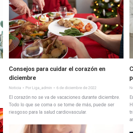
Consejos para cuidar el corazón en
C
diciembre
p
Noticia
Por
Liga_admin
6 de diciembre de 2022
No
El corazón no se va de vacaciones durante diciembre.
E
Todo lo que se coma o se tome de más, puede ser
H
riesgoso para la salud cardiovascular.
t
a