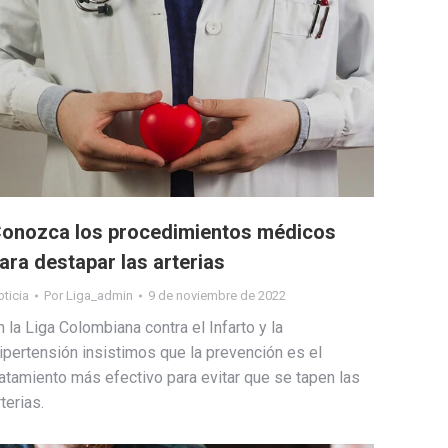
onozca los procedimientos médicos
ara destapar las arterias
ticia
Por
Liga_admin
9 de noviembre de 2022
n la Liga Colombiana contra el Infarto y la
ipertensión insistimos que la prevención es el
ratamiento más efectivo para evitar que se tapen las
rterias.