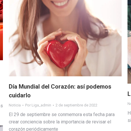
Día Mundial del Corazón: así podemos
L
cuidarlo
No
os
Noticia
Por
Liga_admin
2 de septiembre de 2022
H
El 29 de septiembre se conmemora esta fecha para
s
crear conciencia sobre la importancia de revisar el
corazón periódicamente