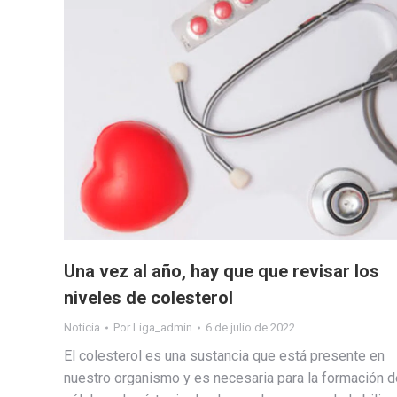
Una vez al año, hay que que revisar los
niveles de colesterol
Noticia
Por
Liga_admin
6 de julio de 2022
El colesterol es una sustancia que está presente en
nuestro organismo y es necesaria para la formación d