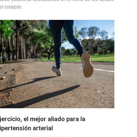
el corazón.
jercicio, el mejor aliado para la
ipertensión arterial