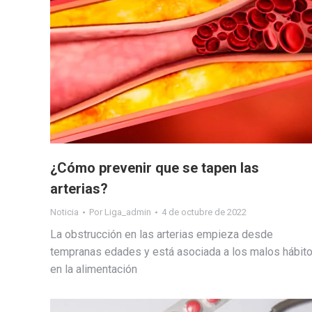
¿Cómo prevenir que se tapen las
arterias?
Noticia
Por
Liga_admin
4 de octubre de 2022
La obstrucción en las arterias empieza desde
tempranas edades y está asociada a los malos hábit
en la alimentación