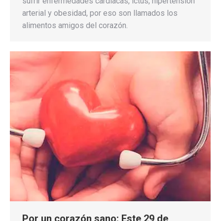
sufrir enfermedades cardíacas, ictus, hipertensión
arterial y obesidad, por eso son llamados los
alimentos amigos del corazón.
Por un corazón sano: Este 29 de