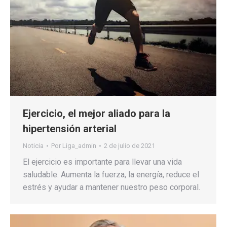
Ejercicio, el mejor aliado para la
hipertensión arterial
Noticia
Por
Liga_admin
2 de julio de 2021
El ejercicio es importante para llevar una vida
saludable. Aumenta la fuerza, la energía, reduce el
estrés y ayudar a mantener nuestro peso corporal.