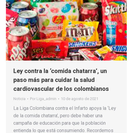
Ley contra la ‘comida chatarra’, un
paso más para cuidar la salud
cardiovascular de los colombianos
Noticia
Por
Liga_admin
10 de agosto de 2021
La Liga Colombiana contra el Infarto apoya la ‘Ley
de la comida chatarra’, pero debe haber una
campaña de educación para que la población
entienda lo que está consumiendo. Recordemos