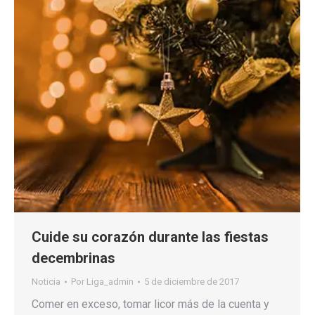
Cuide su corazón durante las fiestas
decembrinas
Noticia
Por
Liga_admin
5 de diciembre de 2017
Comer en exceso, tomar licor más de la cuenta y