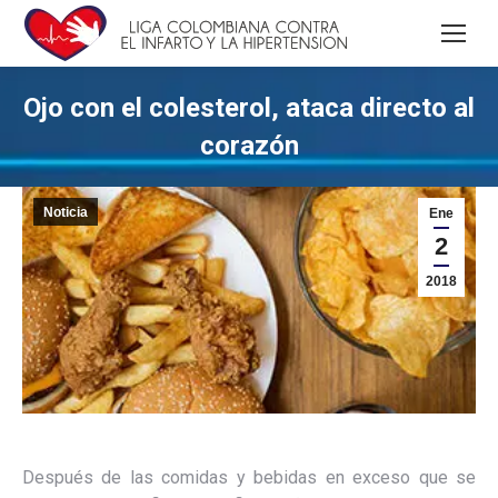
Ojo con el colesterol, ataca directo al
corazón
Noticia
Ene
2
2018
Después de las comidas y bebidas en exceso que se