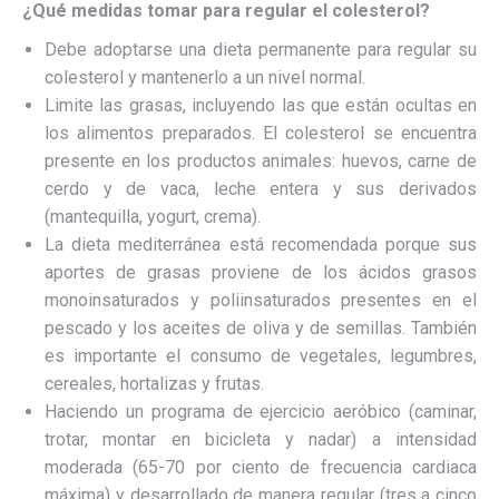
¿Qué medidas tomar para regular el colesterol?
Debe adoptarse una dieta permanente para regular su
colesterol y mantenerlo a un nivel normal.
Limite las grasas, incluyendo las que están ocultas en
los alimentos preparados. El colesterol se encuentra
presente en los productos animales: huevos, carne de
cerdo y de vaca, leche entera y sus derivados
(mantequilla, yogurt, crema).
La dieta mediterránea está recomendada porque sus
aportes de grasas proviene de los ácidos grasos
monoinsaturados y poliinsaturados presentes en el
pescado y los aceites de oliva y de semillas. También
es importante el consumo de vegetales, legumbres,
cereales, hortalizas y frutas.
Haciendo un programa de ejercicio aeróbico (caminar,
trotar, montar en bicicleta y nadar) a intensidad
moderada (65-70 por ciento de frecuencia cardiaca
máxima) y desarrollado de manera regular (tres a cinco