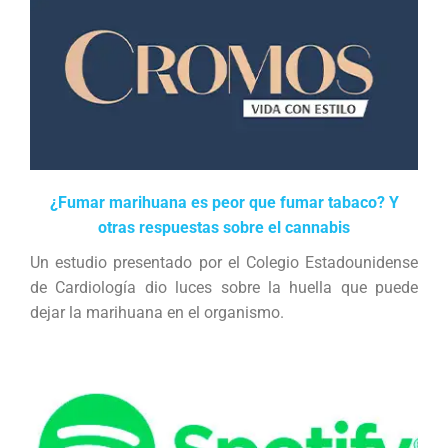
¿Fumar marihuana es peor que fumar tabaco? Y
otras respuestas sobre el cannabis
Un estudio presentado por el Colegio Estadounidense
de Cardiología dio luces sobre la huella que puede
dejar la marihuana en el organismo.