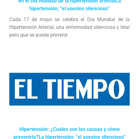
en el Día mundial de la hipertensión arterialLa
hipertensión; “el asesino silencioso”
Cada 17 de mayo se celebra el Día Mundial de la
Hipertensión Arterial, una enfermedad silenciosa y letal
pero que se puede prevenir.
Hipertensión: ¿Cuáles son las causas y cómo
prevenirla?La hipertensión; “el asesino silencioso”