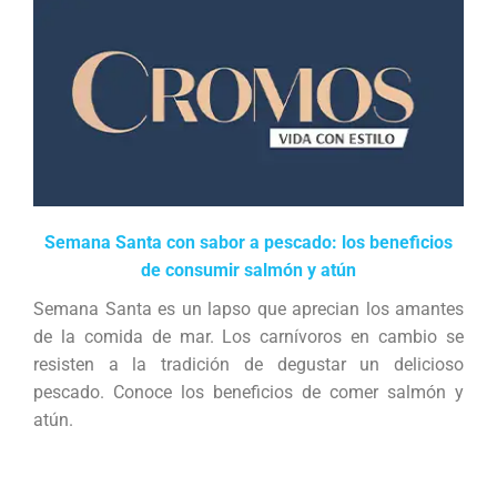
Semana Santa con sabor a pescado: los beneficios
de consumir salmón y atún
Semana Santa es un lapso que aprecian los amantes
de la comida de mar. Los carnívoros en cambio se
resisten a la tradición de degustar un delicioso
pescado. Conoce los beneficios de comer salmón y
atún.