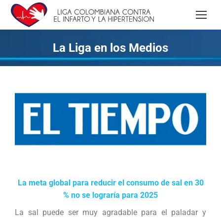
La Liga en los Medios
La meta global para reducir el consumo de sal en 30
% no se lograría para 2025
La sal puede ser muy agradable para el paladar y