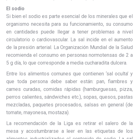
El sodio
Si bien el sodio es parte esencial de los minerales que el
organismo necesita para su funcionamiento, su consumo
en cantidades puede llegar a tener problemas a nivel
circulatorio o cardiovascular. La sal incide en el aumento
de la presión arterial. La Organización Mundial de la Salud
recomienda el consumo en personas normotensas de 2 a
5 g día, lo que corresponde a media cucharadita dulcera.
Entre los alimentos comunes que contienen ‘sal oculta’ y
que toda persona debe saber están: pan, fiambres y
carnes curadas, comidas rápidas (hamburguesas, pizza,
perros calientes, sándwiches etc.), sopas, quesos, pastas
mezcladas, paquetes procesados, salsas en general (de
tomate, mayonesa, mostaza).
La recomendación de la Liga es retirar el salero de la
mesa y acostumbrarse a leer en las etiquetas de los
alimentos industrializados el contenido de sodio. La sal