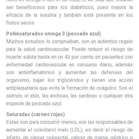
ser beneficiosos para los diabéticos, pues mejora la
eficacia de la insulina y también está presente en los
frutos secos.
Poliinsaturados omega 3 (pescado azul)
Muchos estudios lo comprueban, son un auténtico regalo
para la salud cardiovascular. Puede reducir el riesgo de
muerte súbita hasta en un 45 por ciento en pacientes con
enfermedad cardiovascular en consumo diario, además
son antiinflamatorios y aumentan las defensas del
organismo, bajan los triglicéridos y tienen una acción
antiplaquetaria que evita la formación de coágulos. Son el
salmón, el atún, las anchoas, las sardinas o cualquier otra
especie de pescado azul.
Saturadas (carnes rojas)
Estas son para consumir menos, son las responsables de
aumentar el colesterol malo (LDL), es decir el riesgo de
infarto, de cáncer colorectal, cáncer de mama, gástrico o