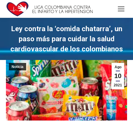
Ley contra la ‘comida chatarra’, un
paso más para cuidar la salud
cardiovascular de los colombianos
Noticia
Ago
10
2021