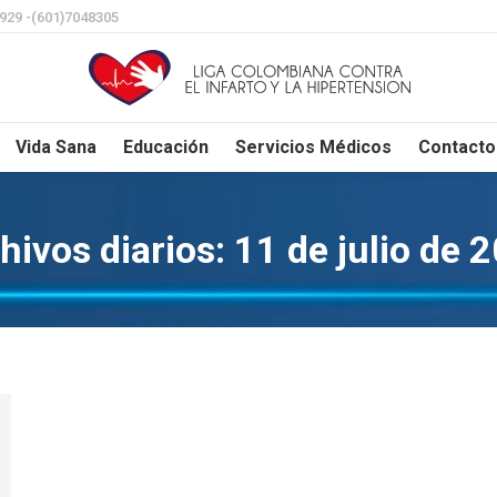
8929 -(601)7048305
Vida Sana
Educación
Servicios Médicos
Contacto
hivos diarios:
11 de julio de 