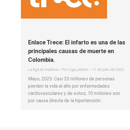
Enlace Trece: El infarto es una de las
principales causas de muerte en
Colombia.
La liga en medios
Por
Liga_admin
11 de julio de 2025
Mayo, 2025. Casi 20 millones de personas
pierden la vida al año por enfermedades
cardiovasculares y de estos, 10 millones son
por causa directa de la hipertensión.