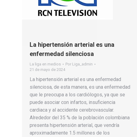
La hipertensión arterial es una
enfermedad silenciosa
La liga en medios
Por
Liga_admin
21 de mayo de 2024
La hipertensión arterial es una enfermedad
silenciosa, de esta manera, es una enfermedad
que le preocupa a los cardiólogos, ya que se
puede asociar con infartos, insuficiencia
cardiaca y al accidente cerebrovascular.
Alrededor del 35 % de la población colombiana
presenta hipertensión arterial, que vendría
aproximadamente 1.5 millones de los