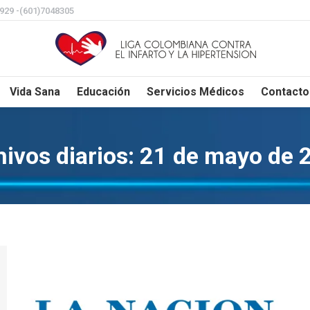
8929 -(601)7048305
Vida Sana
Educación
Servicios Médicos
Contacto
ivos diarios:
21 de mayo de 