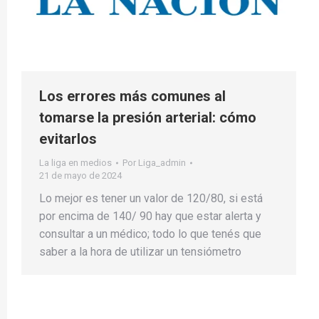
Los errores más comunes al
tomarse la presión arterial: cómo
evitarlos
La liga en medios
Por
Liga_admin
21 de mayo de 2024
Lo mejor es tener un valor de 120/80, si está
por encima de 140/ 90 hay que estar alerta y
consultar a un médico; todo lo que tenés que
saber a la hora de utilizar un tensiómetro