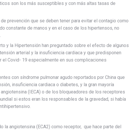
éticos son los más susceptibles y con más altas tasas de
 de prevención que se deben tener para evitar el contagio como
vado constante de manos y en el caso de los hipertensos, no
.
rto y la Hipertensión han preguntado sobre el efecto de algunos
nsión arterial y la insuficiencia cardiaca y que predisponen
r el Covid- 19 especialmente en sus complicaciones
acientes con síndrome pulmonar agudo reportados por China que
ión, insuficiencia cardiaca o diabetes, y la gran mayoría
 angiotensina (IECA) o de los bloqueadores de los receptores
ndial si estos eran los responsables de la gravedad, si había
tihipertensivo.
ando la angiotensina (ECA2) como receptor, que hace parte del