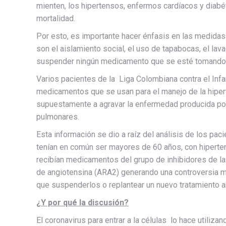
mienten, los hipertensos, enfermos cardíacos y diab
mortalidad.
Por esto, es importante hacer énfasis en las medidas
son el aislamiento social, el uso de tapabocas, el la
suspender ningún medicamento que se esté tomando
Varios pacientes de la Liga Colombiana contra el Infa
medicamentos que se usan para el manejo de la hiperte
supuestamente a agravar la enfermedad producida po
pulmonares.
Esta información se dio a raíz del análisis de los p
tenían en común ser mayores de 60 años, con hipertens
recibían medicamentos del grupo de inhibidores de la
de angiotensina (ARA2) generando una controversia mu
que suspenderlos o replantear un nuevo tratamiento an
¿Y por qué la discusión?
El coronavirus para entrar a la células lo hace utiliz