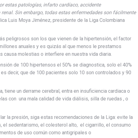
estas patologías, infarto cardíaco, accidente
a renal.
Sin embargo, t
odas estas enfermedades son fácilmente
ica Luis Moya Jiménez, presidente de la Liga Colombiana
ás peligrosos son los que vienen de la hipertensión, el factor
millones anuales y es quizás al que menos le prestamos
causa molestias o interfiere en nuestra vida diaria.
tensión de 100 hipertensos el 50% se diagnostica, solo el 40%
, es decir, que de 100 pacientes solo 10 son controlados y 90
a, tiene un derrame cerebral, entra en insuficiencia cardiaca o
as con una mala calidad de vida diálisis, silla de ruedas , o
olar la presión, siga estas recomendaciones de la Liga: evite la
 el sedentarismo, el colesterol alto, el cigarrillo, el consumo
amentos de uso común como antigripales o