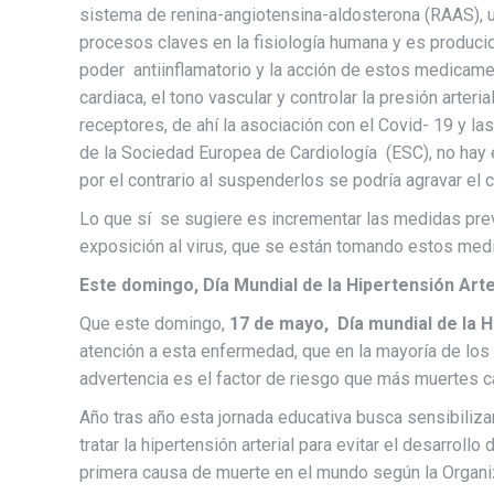
sistema de renina-angiotensina-aldosterona (RAAS), 
procesos claves en la fisiología humana y es producid
poder antiinflamatorio y la acción de estos medicame
cardiaca, el tono vascular y controlar la presión arte
receptores, de ahí la asociación con el Covid- 19 y la
de la Sociedad Europea de Cardiología (ESC), no ha
por el contrario al suspenderlos se podría agravar el 
Lo que sí se sugiere es incrementar las medidas pre
exposición al virus, que se están tomando estos med
Este domingo, Día Mundial de la Hipertensión Arte
Que este domingo,
17 de mayo, Día mundial de la H
atención a esta enfermedad, que en la mayoría de los
advertencia es el factor de riesgo que más muertes 
Año tras año esta jornada educativa busca sensibiliza
tratar la hipertensión arterial para evitar el desarro
primera causa de muerte en el mundo según la Organiz