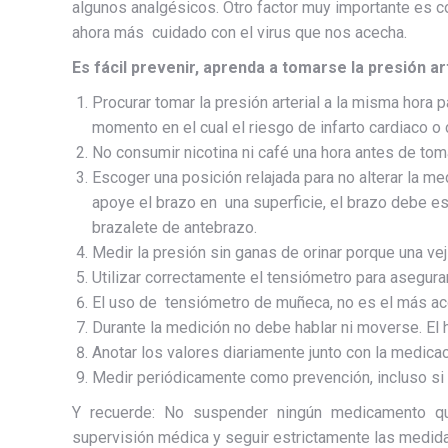
algunos analgésicos. Otro factor muy importante es c
ahora más cuidado con el virus que nos acecha.
Es fácil prevenir, aprenda a tomarse la presión art
Procurar tomar la presión arterial a la misma hora 
momento en el cual el riesgo de infarto cardiaco o 
No consumir nicotina ni café una hora antes de toma
Escoger una posición relajada para no alterar la med
apoye el brazo en una superficie, el brazo debe est
brazalete de antebrazo.
Medir la presión sin ganas de orinar porque una ve
Utilizar correctamente el tensiómetro para asegurar
El uso de tensiómetro de muñeca, no es el más a
Durante la medición no debe hablar ni moverse. El
Anotar los valores diariamente junto con la medicac
Medir periódicamente como prevención, incluso si
Y recuerde: No suspender ningún medicamento que
supervisión médica y seguir estrictamente las medida