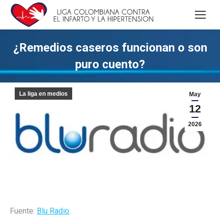
¿Remedios caseros funcionan o son
puro cuento?
La liga en medios
May
12
2026
Fuente:
Blu Radio
.