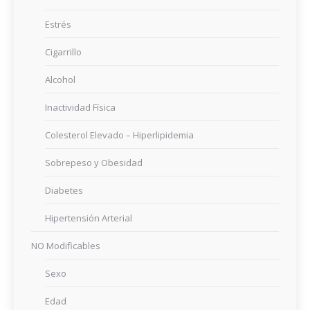
Estrés
Cigarrillo
Alcohol
Inactividad Física
Colesterol Elevado – Hiperlipidemia
Sobrepeso y Obesidad
Diabetes
Hipertensión Arterial
NO Modificables
Sexo
Edad