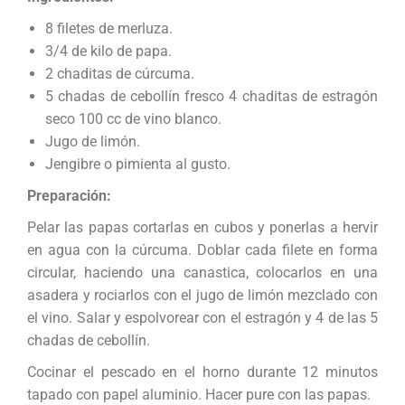
8 filetes de merluza.
3/4 de kilo de papa.
2 chaditas de cúrcuma.
5 chadas de cebollín fresco 4 chaditas de estragón
seco 100 cc de vino blanco.
Jugo de limón.
Jengibre o pimienta al gusto.
Preparación:
Pelar las papas cortarlas en cubos y ponerlas a hervir
en agua con la cúrcuma. Doblar cada filete en forma
circular, haciendo una canastica, colocarlos en una
asadera y rociarlos con el jugo de limón mezclado con
el vino. Salar y espolvorear con el estragón y 4 de las 5
chadas de cebollín.
Cocinar el pescado en el horno durante 12 minutos
tapado con papel aluminio. Hacer pure con las papas.