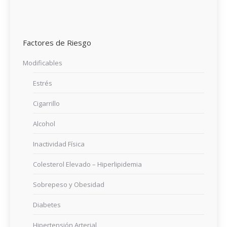
Factores de Riesgo
Modificables
Estrés
Cigarrillo
Alcohol
Inactividad Física
Colesterol Elevado – Hiperlipidemia
Sobrepeso y Obesidad
Diabetes
Hipertensión Arterial