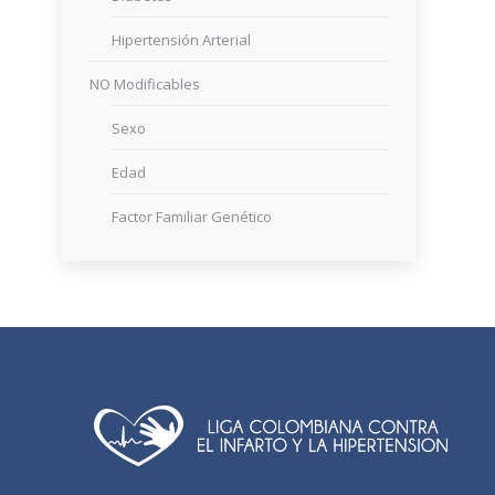
Hipertensión Arterial
NO Modificables
Sexo
Edad
Factor Familiar Genético