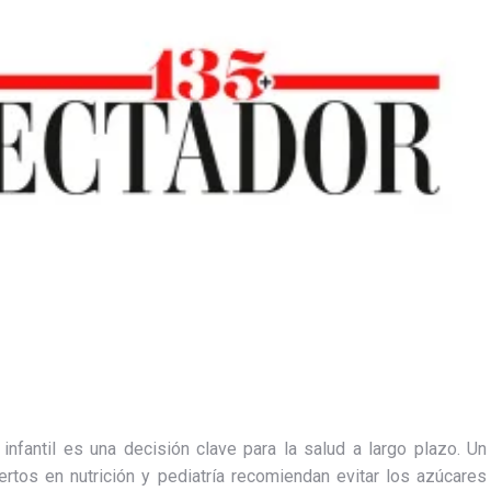
 infantil es una decisión clave para la salud a largo plazo. Un
rtos en nutrición y pediatría recomiendan evitar los azúcares