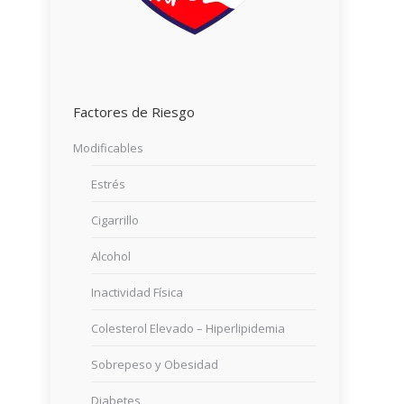
Factores de Riesgo
Modificables
Estrés
Cigarrillo
Alcohol
Inactividad Física
Colesterol Elevado – Hiperlipidemia
Sobrepeso y Obesidad
Diabetes