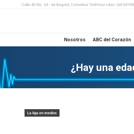
Calle 82 No. 24 - 66 Bogotá, Colombia Teléfono citas: (601)915
Nosotros
ABC del Corazón
¿Hay una edad
La liga en medios