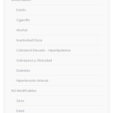
Estrés
Cigarrillo
Alcohol
Inactividad Física
Colesterol Elevado – Hiperlipidemia
Sobrepeso y Obesidad
Diabetes
Hipertensión Arterial
NO Modificables
Sexo
Edad