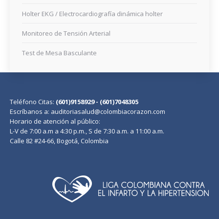
Holter EKG / Electrocardiografía dinámica holter
Monitoreo de Tensión Arterial
Test de Mesa Basculante
Teléfono Citas:
(601)9158929 - (601)7048305
Escríbanos a: auditoriasalud@colombiacorazon.com
Horario de atención al público:
L-V de 7:00 a.m a 4:30 p.m., S de 7:30 a.m. a 11:00 a.m.
Calle 82 #24-66, Bogotá, Colombia