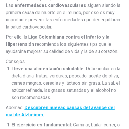
Las
enfermedades cardiovasculares
siguen siendo la
primera causa de muerte en el mundo, por eso es muy
importante prevenir las enfermedades que desequilibran
la salud cardiovascular.
Por ello, la
Liga Colombiana contra el Infarto y la
Hipertensión
recomienda los siguientes tips que le
ayudarána mejorar su calidad de vida y la de su corazón.
Consejos:
Lleve una alimentación saludable:
Debe incluir en la
dieta diaria, frutas, verduras, pescado, aceite de oliva,
carnes magras, cereales y lácteos sin grasa. La sal, el
azúcar refinada, las grasas saturadas y el alcohol no
son recomendadas.
Además:
Descubren nuevas causas del avance del
mal de Alzheimer
.
El ejercicio es fundamental:
Caminar, bailar, correr, o