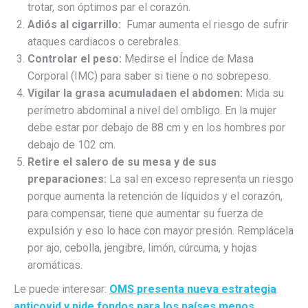
trotar, son óptimos par el corazón.
Adiós al cigarrillo:
Fumar aumenta el riesgo de sufrir
ataques cardiacos o cerebrales.
Controlar el peso:
Medirse el Índice de Masa
Corporal (IMC) para saber si tiene o no sobrepeso.
Vigilar la grasa acumulada
en el abdomen:
Mida su
perímetro abdominal a nivel del ombligo. En la mujer
debe estar por debajo de 88 cm y en los hombres por
debajo de 102 cm.
Retire el salero de su mesa y de sus
preparaciones:
La sal en exceso representa un riesgo
porque aumenta la retención de líquidos y el corazón,
para compensar, tiene que aumentar su fuerza de
expulsión y eso lo hace con mayor presión. Remplácela
por ajo, cebolla, jengibre, limón, cúrcuma, y hojas
aromáticas.
Le puede interesar:
OMS presenta nueva estrategia
anticovid y pide fondos para los países menos