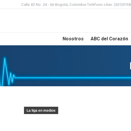
Calle 82 No. 24 - 66 Bogotá, Colombia Teléfono citas: (601)915
Nosotros
ABC del Corazón
La liga en medios